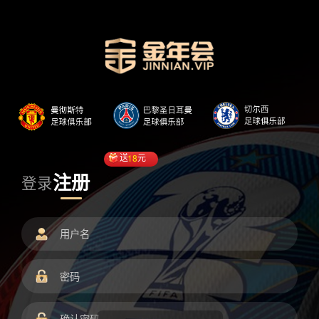
送
18
元
注册
登录